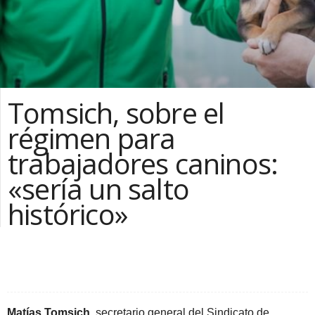
Tomsich, sobre el
régimen para
trabajadores caninos:
«sería un salto
histórico»
Facebook
Compartir la nota
Matías Tomsich
, secretario general del Sindicato de