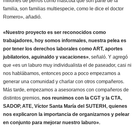
millones de perros como mascota que son parte de la
familia, son familias multiespecie, como le dice el doctor
Romero», añadió.
«Nuestro proyecto es ser reconocidos como
trabajadores, hoy somos informales, nuestra pelea es
por tener los derechos laborales como ART, aportes
jubilatorios, aguinaldo y vacaciones»
, señaló. Y agregó
que «es un laburo muy individualista el de paseador, casi ni
nos hablábamos, entonces poco a poco empezamos a
generar una comunidad y charlar con otros compañeros.
Más tarde, empezamos a asesorarnos con compañeros de
distintos gremios,
nos reunimos con la CGT y la CTA,
SADOP, ATE, Víctor Santa María del SUTERH, quienes
nos explicaron la importancia de organizarnos y pelear
en conjunto para mejorar nuestro laburo».