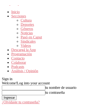
Inicio
Secciones
Cultura
Deportes
Géneros
Noticias
Pasó en Caput
Sindicales
Videos
Descargá la App
Programación
Contacto
Colaborar
Podcasts
Análisis / Opinión
Sign in
Welcome!
Log into your account
tu nombre de usuario
tu contraseña
¿Olvidaste tu contraseña?