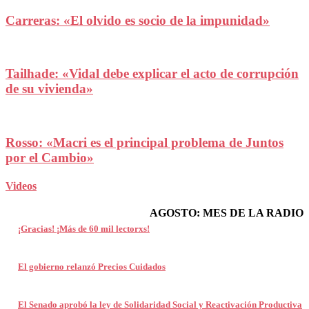
Carreras: «El olvido es socio de la impunidad»
Tailhade: «Vidal debe explicar el acto de corrupción
de su vivienda»
Rosso: «Macri es el principal problema de Juntos
por el Cambio»
Videos
AGOSTO: MES DE LA RADIO
¡Gracias! ¡Más de 60 mil lectorxs!
El gobierno relanzó Precios Cuidados
El Senado aprobó la ley de Solidaridad Social y Reactivación Productiva