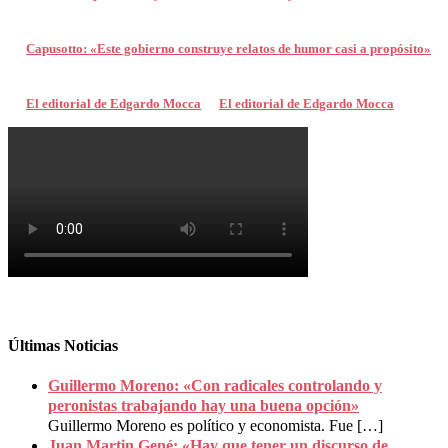
Capusotto: «Este gobierno construye relatos de humor casi a propósito»
El editorial de Edgardo Mocca
El editorial de Edgardo Mocca
Últimas Noticias
Guillermo Moreno: «Con radicales controlando y
peronistas trabajando hay una buena opción»
Guillermo Moreno es político y economista. Fue
[…]
Juan Martin Gené: «Hay que tener un discurso de