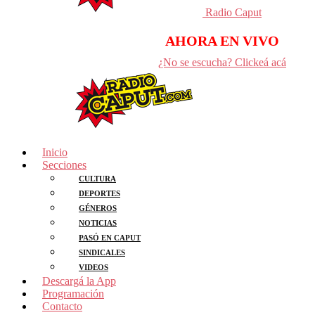
Radio Caput
AHORA EN VIVO
¿No se escucha? Clickeá acá
Inicio
Secciones
CULTURA
DEPORTES
GÉNEROS
NOTICIAS
PASÓ EN CAPUT
SINDICALES
VIDEOS
Descargá la App
Programación
Contacto