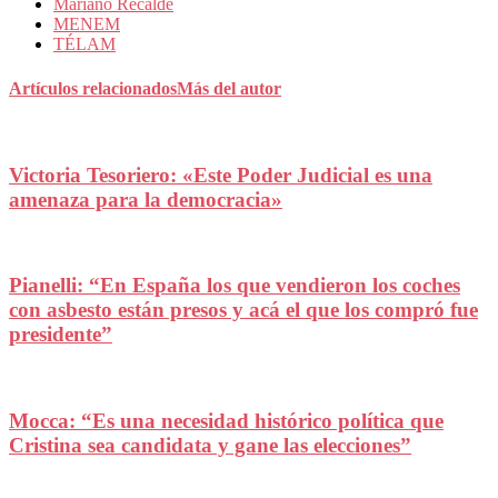
Mariano Recalde
MENEM
TÉLAM
Artículos relacionados
Más del autor
Victoria Tesoriero: «Este Poder Judicial es una
amenaza para la democracia»
Pianelli: “En España los que vendieron los coches
con asbesto están presos y acá el que los compró fue
presidente”
Mocca: “Es una necesidad histórico política que
Cristina sea candidata y gane las elecciones”