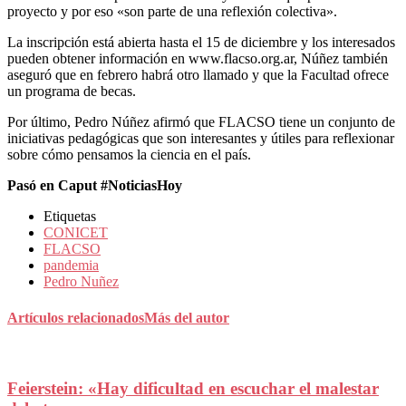
proyecto y por eso «son parte de una reflexión colectiva».
La inscripción está abierta hasta el 15 de diciembre y los interesados
pueden obtener información en www.flacso.org.ar, Núñez también
aseguró que en febrero habrá otro llamado y que la Facultad ofrece
un programa de becas.
Por último, Pedro Núñez afirmó que FLACSO tiene un conjunto de
iniciativas pedagógicas que son interesantes y útiles para reflexionar
sobre cómo pensamos la ciencia en el país.
Pasó en Caput #NoticiasHoy
Etiquetas
CONICET
FLACSO
pandemia
Pedro Nuñez
Artículos relacionados
Más del autor
Feierstein: «Hay dificultad en escuchar el malestar