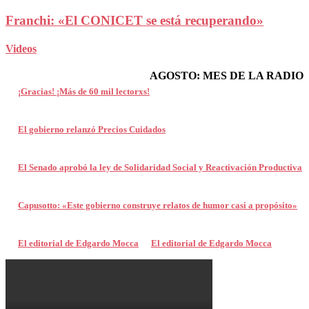
Franchi: «El CONICET se está recuperando»
Videos
AGOSTO: MES DE LA RADIO
¡Gracias! ¡Más de 60 mil lectorxs!
El gobierno relanzó Precios Cuidados
El Senado aprobó la ley de Solidaridad Social y Reactivación Productiva
Capusotto: «Este gobierno construye relatos de humor casi a propósito»
El editorial de Edgardo Mocca
El editorial de Edgardo Mocca