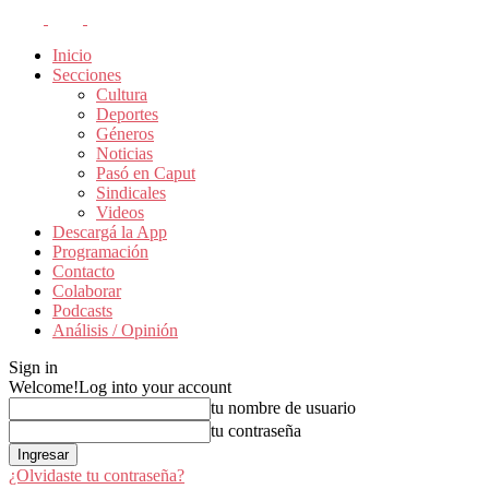
Inicio
Secciones
Cultura
Deportes
Géneros
Noticias
Pasó en Caput
Sindicales
Videos
Descargá la App
Programación
Contacto
Colaborar
Podcasts
Análisis / Opinión
Sign in
Welcome!
Log into your account
tu nombre de usuario
tu contraseña
¿Olvidaste tu contraseña?