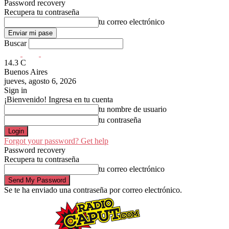
Password recovery
Recupera tu contraseña
tu correo electrónico
Buscar
14.3
C
Buenos Aires
jueves, agosto 6, 2026
Sign in
¡Bienvenido! Ingresa en tu cuenta
tu nombre de usuario
tu contraseña
Forgot your password? Get help
Password recovery
Recupera tu contraseña
tu correo electrónico
Se te ha enviado una contraseña por correo electrónico.