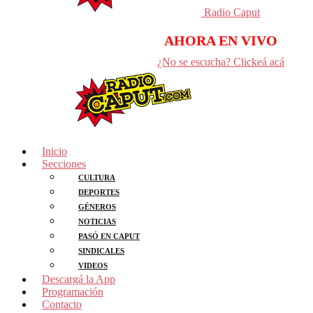
Radio Caput
AHORA EN VIVO
¿No se escucha? Clickeá acá
Inicio
Secciones
CULTURA
DEPORTES
GÉNEROS
NOTICIAS
PASÓ EN CAPUT
SINDICALES
VIDEOS
Descargá la App
Programación
Contacto