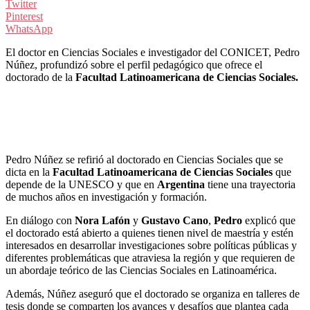
Twitter
Pinterest
WhatsApp
El doctor en Ciencias Sociales e investigador del CONICET, Pedro
Núñez, profundizó sobre el perfil pedagógico que ofrece el
doctorado de la
Facultad Latinoamericana de Ciencias Sociales.
Pedro Núñez se refirió al doctorado en Ciencias Sociales que se
dicta en la
Facultad Latinoamericana de Ciencias Sociales
que
depende de la UNESCO y que en
Argentina
tiene una trayectoria
de muchos años en investigación y formación.
En diálogo con
Nora Lafón
y
Gustavo Cano
,
Pedro
explicó que
el doctorado está abierto a quienes tienen nivel de maestría y estén
interesados en desarrollar investigaciones sobre políticas públicas y
diferentes problemáticas que atraviesa la región y que requieren de
un abordaje teórico de las Ciencias Sociales en Latinoamérica.
Además, Núñez aseguró que el doctorado se organiza en talleres de
tesis donde se comparten los avances y desafíos que plantea cada