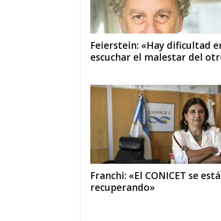
Feierstein: «Hay dificultad e
escuchar el malestar del ot
Franchi: «El CONICET se está
recuperando»