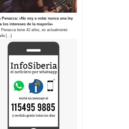
 Penacca: «No voy a votar nunca una ley
a los intereses de la mayoría»
 Penacca tiene 42 años, es actualmente
ada
[…]