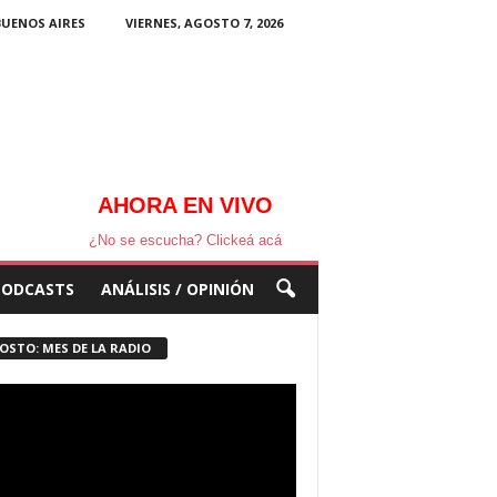
BUENOS AIRES
VIERNES, AGOSTO 7, 2026
AHORA EN VIVO
¿No se escucha? Clickeá acá
PODCASTS
ANÁLISIS / OPINIÓN
OSTO: MES DE LA RADIO
ductor