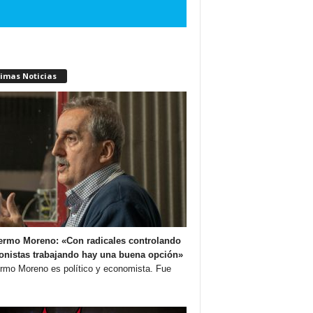
timas Noticias
ermo Moreno: «Con radicales controlando
onistas trabajando hay una buena opción»
ermo Moreno es político y economista. Fue