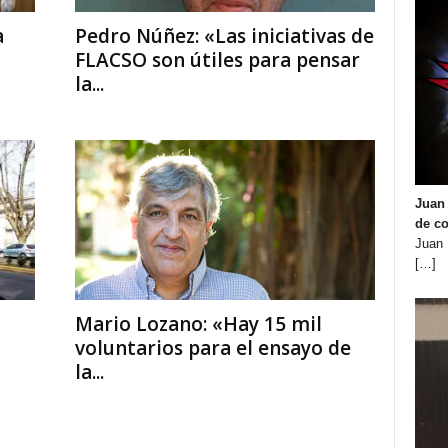
a
Pedro Núñez: «Las iniciativas de
FLACSO son útiles para pensar
la...
Juan 
de co
Juan 
[…]
Mario Lozano: «Hay 15 mil
voluntarios para el ensayo de
la...