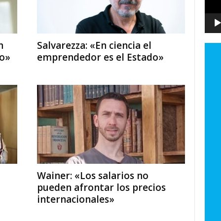
n
Salvarezza: «En ciencia el
ro»
emprendedor es el Estado»
Wainer: «Los salarios no
pueden afrontar los precios
internacionales»