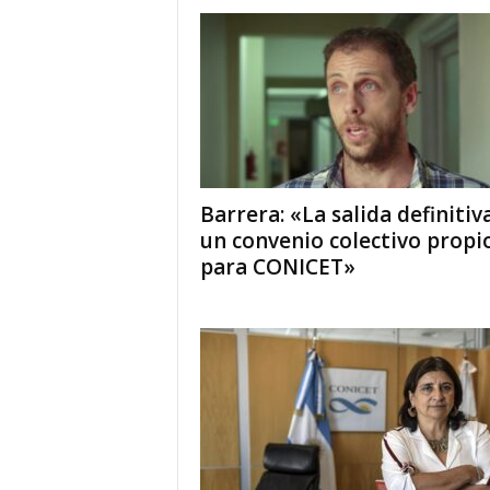
Barrera: «La salida definitiv
un convenio colectivo propi
para CONICET»