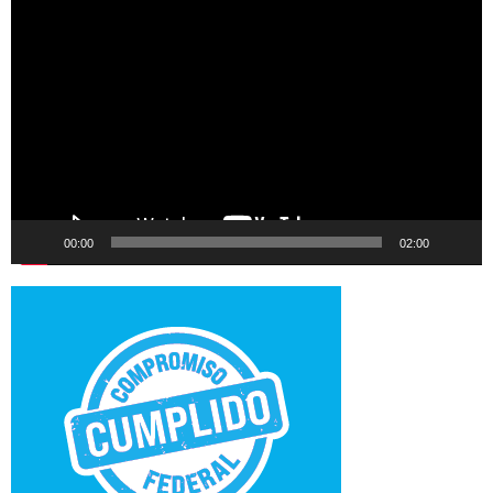
Reproductor
de
vídeo
00:00
02:00