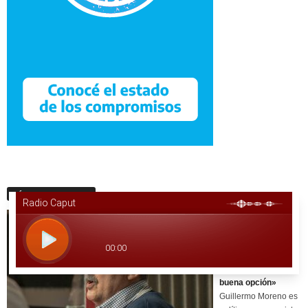
Últimas Noticias
Guillermo Moreno:
«Con radicales
controlando y
peronistas
trabajando hay una
buena opción»
Guillermo Moreno es