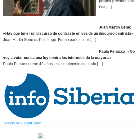
político y economista.
Fue
[…]
Juan Martin Gené:
«Hay que tener un discurso de contraste en vez de un discurso centrista»
Juan Martin Gené es Politólogo. Formó parte de los
[…]
Paula Penacca: «No
voy a votar nunca una ley contra los intereses de la mayoría»
Paula Penacca tiene 42 años, es actualmente diputada
[…]
Tweets by CaputRadio