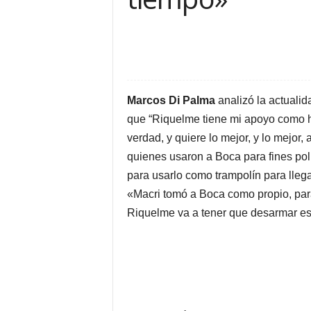
Fac
Compartir la nota
Marcos Di Palma
analizó la actualid
que “Riquelme tiene mi apoyo como 
verdad, y quiere lo mejor, y lo mejor,
quienes usaron a Boca para fines pol
para usarlo como trampolín para llega
«Macri tomó a Boca como propio, par
Riquelme va a tener que desarmar es