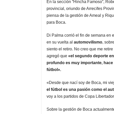
En la sección “Hincha Famoso”, Robe
provincial, oriundo de Arrecifes Pro
piensa de la gestión de Ameal y Rique
para Boca.
Di Palma corrió el fin de semana en
en su vuelta al
automovilismo
, sobr
siento el retiro. No creo que me reti
agregó que
«e
l segundo deporte en 
profundo es muy importante, hace 4
fútbol».
«Desde que nací soy de Boca, mi vie
el fútbol es una pasión como el aut
voy a los partidos de Copa Libertado
Sobre la gestión de Boca actualmen