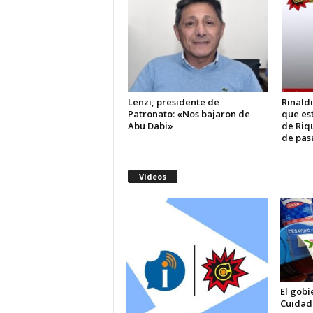
Lenzi, presidente de
Rinald
Patronato: «Nos bajaron de
que es
Abu Dabi»
de Riqu
de pas
Videos
El gobi
Cuidad