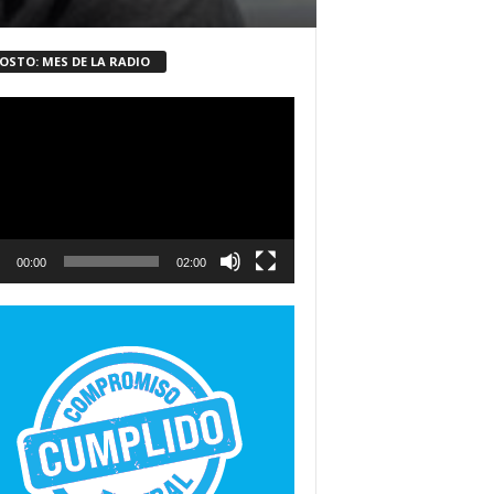
OSTO: MES DE LA RADIO
ductor
00:00
02:00