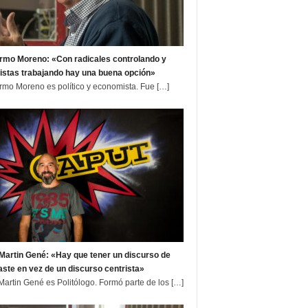
ermo Moreno: «Con radicales controlando y
istas trabajando hay una buena opción»
ermo Moreno es político y economista. Fue
[…]
Martin Gené: «Hay que tener un discurso de
aste en vez de un discurso centrista»
Martin Gené es Politólogo. Formó parte de los
[…]