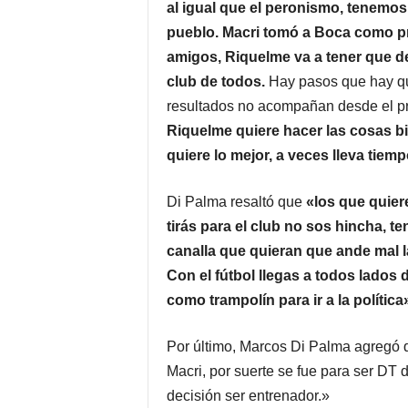
al igual que el peronismo, tenemos
pueblo. Macri tomó a Boca como pr
amigos, Riquelme va a tener que d
club de todos.
Hay pasos que hay que
resultados no acompañan desde el 
Riquelme quiere hacer las cosas bi
quiere lo mejor, a veces lleva tiem
Di Palma resaltó que
«los que quier
tirás para el club no sos hincha, t
canalla que quieran que ande mal l
Con el fútbol llegas a todos lados 
como trampolín para ir a la política
Por último, Marcos Di Palma agregó q
Macri, por suerte se fue para ser DT 
decisión ser entrenador.»