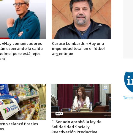
i: «Hay comunicadores
Caruso Lombardi: «Hay una
tán esperando la caída
impunidad total en el fútbol
elme, pero está lejos
argentino»
ar»
Tweet
El Senado aprobó la ley de
erno relanzó Precios
Solidaridad Social y
os
Reactivación Productiva