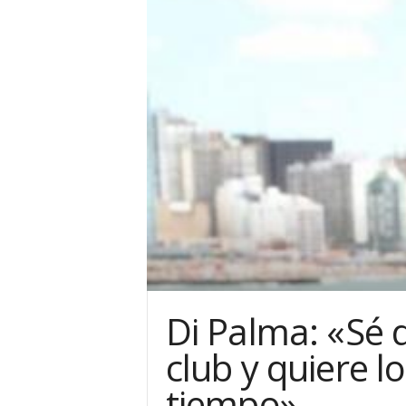
Di Palma: «Sé 
club y quiere l
tiempo»