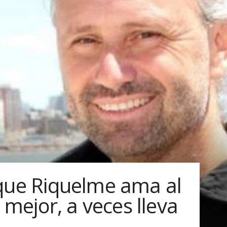
que Riquelme ama al
o mejor, a veces lleva