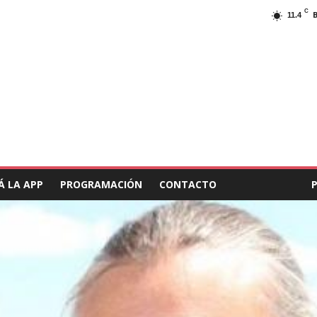
C
11.4
Á LA APP
PROGRAMACIÓN
CONTACTO
COLABORAR