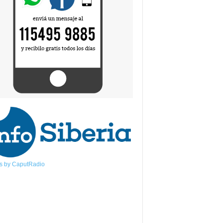
s by CaputRadio