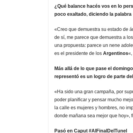
¿Qué balance hacés vos en lo perso
poco exaltado, diciendo la palabra
«Creo que demuestra su estado de á
de sí, me parece que demuestra a los 
una propuesta: parece un nene adole
es el presidente de los
Argentinos
«,
Más allá de lo que pase el doming
representó es un logro de parte de
«Ha sido una gran campaña, por supu
poder planificar y pensar mucho mejor
la calle es mujeres y hombres, no imp
donde mañana sea mejor que hoy», fin
Pasó en Caput #AlFinalDelTunel