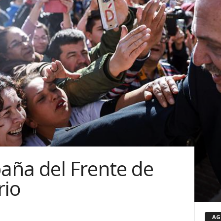
aña del Frente de
rio
AG