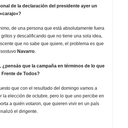
nal de la declaración del presidente ayer un
 «carajo»?
nimo, de una persona que está absolutamente fuera
gritos y descalificando que no tiene una sola idea,
scente que no sabe que quiere, el problema es que
 sostuvo
Navarro
.
o, ¿pensás que la campaña en términos de lo que
l Frente de Todos?
esto que con el resultado del domingo vamos a
 la elección de octubre, pero lo que uno percibe en
orta a quién votaron, que quieren vivir en un país
alizó el dirigente.