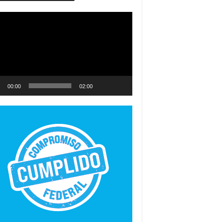
ductor
00:00
02:00