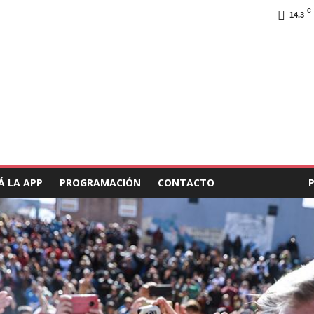
C
14.3
Á LA APP
PROGRAMACIÓN
CONTACTO
COLABORAR