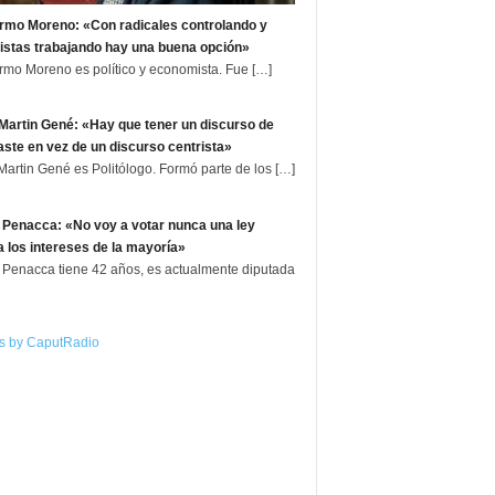
ermo Moreno: «Con radicales controlando y
istas trabajando hay una buena opción»
ermo Moreno es político y economista. Fue
[…]
Martin Gené: «Hay que tener un discurso de
aste en vez de un discurso centrista»
Martin Gené es Politólogo. Formó parte de los
[…]
 Penacca: «No voy a votar nunca una ley
a los intereses de la mayoría»
 Penacca tiene 42 años, es actualmente diputada
s by CaputRadio