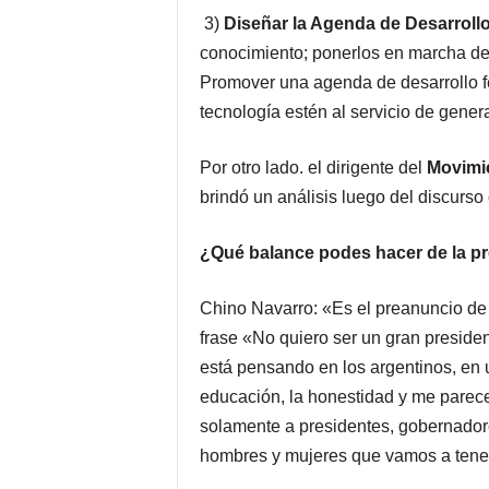
3)
Diseñar la Agenda de Desarrollo
conocimiento; ponerlos en marcha de 
Promover una agenda de desarrollo fe
tecnología estén al servicio de gener
Por otro lado. el dirigente del
Movimie
brindó un análisis luego del discurso
¿Qué balance podes hacer de la p
Chino Navarro: «Es el preanuncio d
frase «No quiero ser un gran preside
está pensando en los argentinos, en u
educación, la honestidad y me parec
solamente a presidentes, gobernadore
hombres y mujeres que vamos a tener