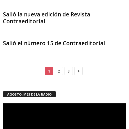
Salió la nueva edición de Revista
Contraeditorial
Salió el número 15 de Contraeditorial
1
2
3
AGOSTO: MES DE LA RADIO
Reproductor
de
vídeo