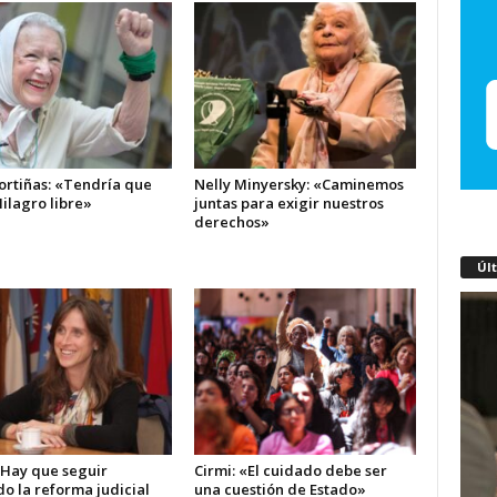
ortiñas: «Tendría que
Nelly Minyersky: «Caminemos
ilagro libre»
juntas para exigir nuestros
derechos»
Úl
«Hay que seguir
Cirmi: «El cuidado debe ser
o la reforma judicial
una cuestión de Estado»