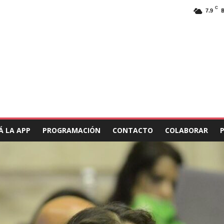
C
7.9
Á LA APP
PROGRAMACIÓN
CONTACTO