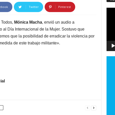
ebook
Twitter
Pinterest
Repro
de
vídeo
e Todos,
Mónica Macha
, envió un audio a
 al Día Internacional de la Mujer. Sostuvo que
emos que la posibilidad de erradicar la violencia por
dida de este trabajo militante».
ial