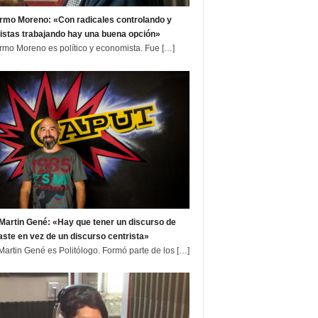
ermo Moreno: «Con radicales controlando y
istas trabajando hay una buena opción»
ermo Moreno es político y economista. Fue
[…]
Martin Gené: «Hay que tener un discurso de
aste en vez de un discurso centrista»
Martin Gené es Politólogo. Formó parte de los
[…]