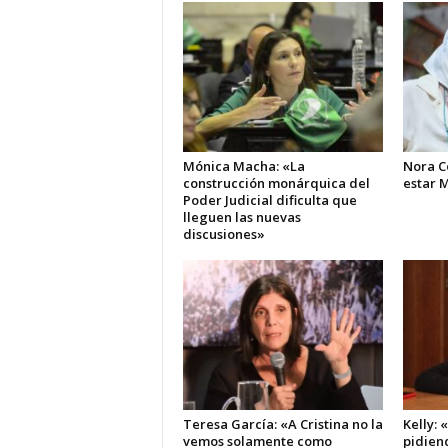
Mónica Macha: «La
Nora C
construcción monárquica del
estar M
Poder Judicial dificulta que
lleguen las nuevas
discusiones»
Teresa García: «A Cristina no la
Kelly: 
vemos solamente como
pidiend