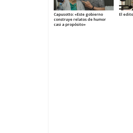
Capusotto: «Este gobierno
El edit
construye relatos de humor
casi a propósito»