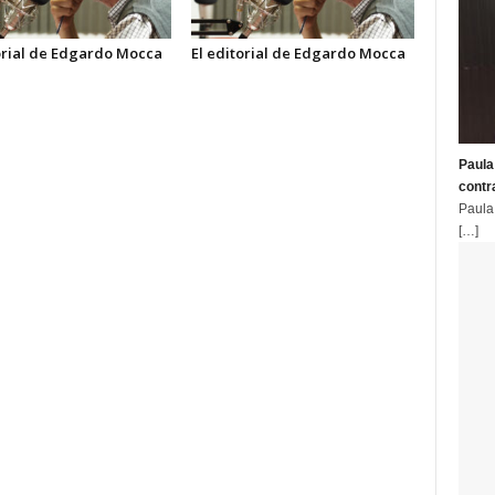
orial de Edgardo Mocca
El editorial de Edgardo Mocca
Paula
contr
Paula
[…]