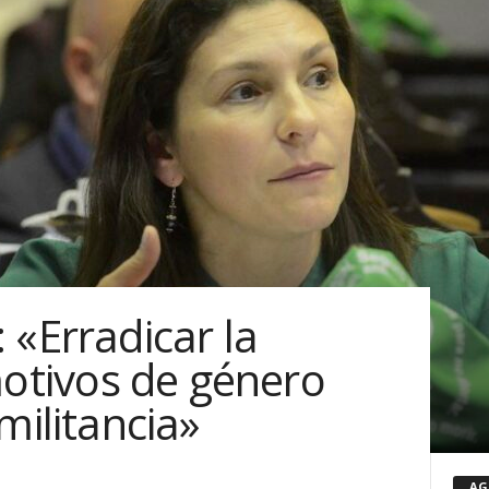
«Erradicar la
motivos de género
militancia»
AG