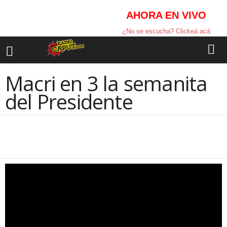
AHORA EN VIVO
¿No se escucha? Clickeá acá
Macri en 3 la semanita
del Presidente
Facebook
Compartir la nota