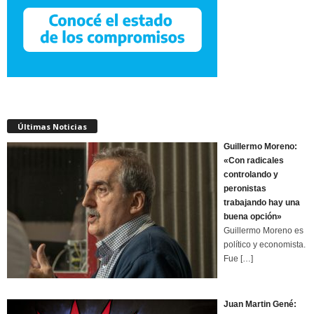
Últimas Noticias
Guillermo Moreno:
«Con radicales
controlando y
peronistas
trabajando hay una
buena opción»
Guillermo Moreno es
político y economista.
Fue
[…]
Juan Martin Gené: