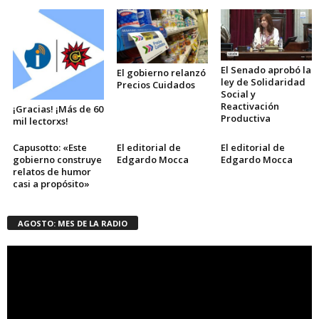
El Senado aprobó la
El gobierno relanzó
ley de Solidaridad
Precios Cuidados
Social y
Reactivación
¡Gracias! ¡Más de 60
Productiva
mil lectorxs!
Capusotto: «Este
El editorial de
El editorial de
gobierno construye
Edgardo Mocca
Edgardo Mocca
relatos de humor
casi a propósito»
AGOSTO: MES DE LA RADIO
Reproductor
de
vídeo