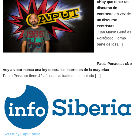
«Hay que tener un
discurso de
contraste en vez de
un discurso
centrista»
Juan Martin Gené es
Politólogo. Formó
parte de los
[…]
Paula Penacca: «No
voy a votar nunca una ley contra los intereses de la mayoría»
Paula Penacca tiene 42 años, es actualmente diputada
[…]
Tweets by CaputRadio