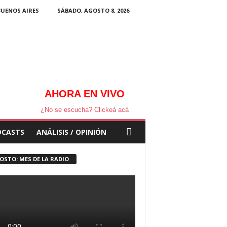
BUENOS AIRES
SÁBADO, AGOSTO 8, 2026
AHORA EN VIVO
¿No se escucha? Clickeá acá
DCASTS
ANÁLISIS / OPINIÓN
OSTO: MES DE LA RADIO