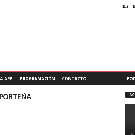
C
11.2
A APP
PROGRAMACIÓN
CONTACTO
PO
A PORTEÑA
AG