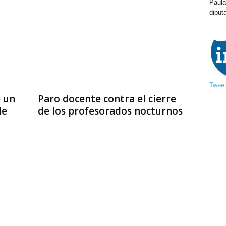
Paula
diput
Tweet
 un
Paro docente contra el cierre
de
de los profesorados nocturnos