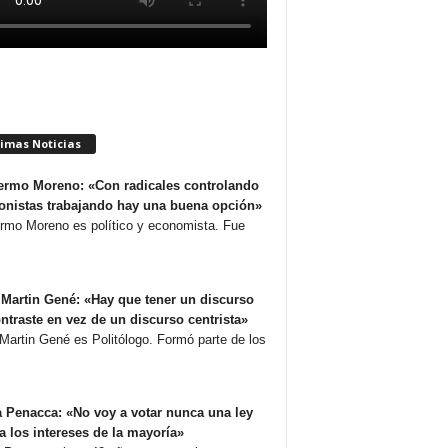
timas Noticias
ermo Moreno: «Con radicales controlando
onistas trabajando hay una buena opción»
ermo Moreno es político y economista. Fue
Martin Gené: «Hay que tener un discurso
ntraste en vez de un discurso centrista»
Martin Gené es Politólogo. Formó parte de los
 Penacca: «No voy a votar nunca una ley
a los intereses de la mayoría»