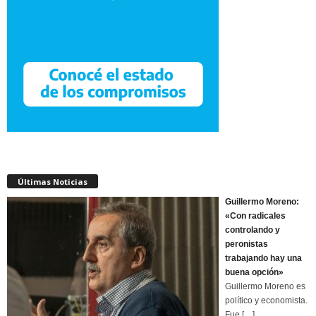
Últimas Noticias
Guillermo Moreno:
«Con radicales
controlando y
peronistas
trabajando hay una
buena opción»
Guillermo Moreno es
político y economista.
Fue
[…]