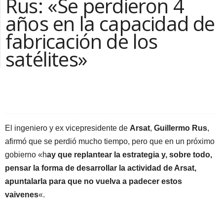
Rus: «Se perdieron 4
años en la capacidad de
fabricación de los
satélites»
Facebook
Compartir la nota
El ingeniero y ex vicepresidente de
Arsat
,
Guillermo Rus
,
afirmó que se perdió mucho tiempo, pero que en un próximo
gobierno «h
ay que replantear la estrategia y, sobre todo,
pensar la forma de desarrollar la actividad de Arsat,
apuntalarla para que no vuelva a padecer estos
vaivenes
«.