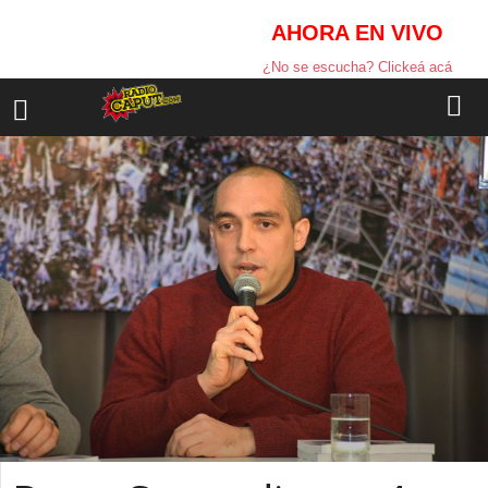
AHORA EN VIVO
¿No se escucha? Clickeá acá