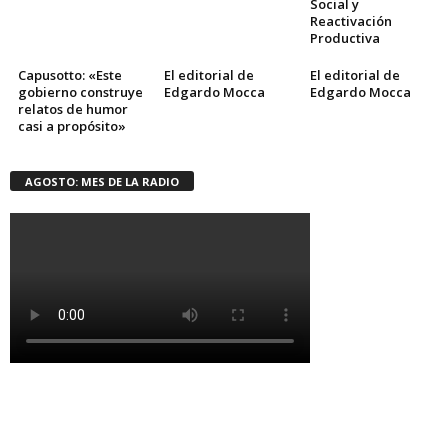
Social y
Reactivación
Productiva
Capusotto: «Este
El editorial de
El editorial de
gobierno construye
Edgardo Mocca
Edgardo Mocca
relatos de humor
casi a propósito»
AGOSTO: MES DE LA RADIO