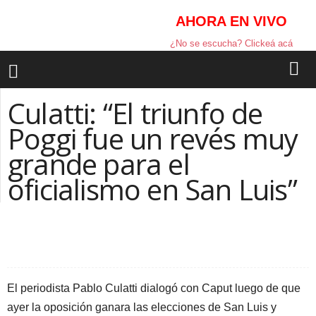
AHORA EN VIVO
¿No se escucha? Clickeá acá
Culatti: “El triunfo de
Poggi fue un revés muy
grande para el
oficialismo en San Luis”
Facebook
Twitter
Compartir la nota
El periodista Pablo Culatti dialogó con Caput luego de que
ayer la oposición ganara las elecciones de San Luis y