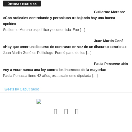
Últimas Noticias
Guillermo Moreno:
«Con radicales controlando y peronistas trabajando hay una buena
opción»
Guillermo Moreno es político y economista. Fue
[…]
Juan Martin Gené:
«Hay que tener un discurso de contraste en vez de un discurso centrista»
Juan Martin Gené es Politólogo. Formó parte de los
[…]
Paula Penacca: «No
voy a votar nunca una ley contra los intereses de la mayoría»
Paula Penacca tiene 42 años, es actualmente diputada
[…]
Tweets by CaputRadio