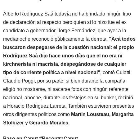
Alberto Rodriguez Saá todavía no ha brindado ningún tipo
de declaración al respecto pero quien sí lo hizo fue el ex
candidato a gobernador, Jorge Fernández, que ayer a la
medianoche reconoció públicamente la derrota.
“Acá todos
buscaron despegarse de la cuestión nacional: el propio
Rodríguez Saá dijo hace unos días que el no era ni
kirchnerista ni macrista, despegándose de cualquier
tipo de corriente política a nivel nacional”
, contó Culatti.
Claudio Poggi, por su parte, si bien durante la campaña
eligió no mostrarse, ni sacarse fotos con ningún referente
nacional, anoche, durante los festejos en su bunker, recibió
a Horacio Rodriguez Larreta. También estuvieron presentes
otros dirigentes políticos como
Martin Lousteau, Margarita
Stolbizer y Gerardo Morales.
Paso en Caput #RecontraCaput