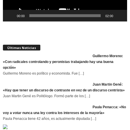
00:00
02:00
Últimas Noticias
Guillermo Moreno:
«Con radicales controlando y peronistas trabajando hay una buena
opción»
Guillermo Moreno es político y economista. Fue
[…]
Juan Martin Gené:
«Hay que tener un discurso de contraste en vez de un discurso centrista»
Juan Martin Gené es Politólogo. Formó parte de los
[…]
Paula Penacca: «No
voy a votar nunca una ley contra los intereses de la mayoría»
Paula Penacca tiene 42 años, es actualmente diputada
[…]