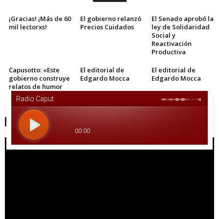
¡Gracias! ¡Más de 60
El gobierno relanzó
El Senado aprobó la
mil lectorxs!
Precios Cuidados
ley de Solidaridad
Social y
Reactivación
Productiva
Capusotto: «Este
El editorial de
El editorial de
gobierno construye
Edgardo Mocca
Edgardo Mocca
relatos de humor
casi a propósito»
AGOSTO: MES DE LA RADIO
Reproductor
de
vídeo