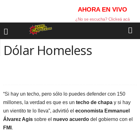
AHORA EN VIVO
¿No se escucha? Clickeá acá
Dólar Homeless
Facebook
Compartir la nota
“Si hay un techo, pero sólo lo puedes defender con 150
millones, la verdad es que es un
techo de chapa
y si hay
un vientito te lo lleva”, advirtió el
economista Emmanuel
Álvarez Agis
sobre el
nuevo acuerdo
del gobierno con el
FMI
.