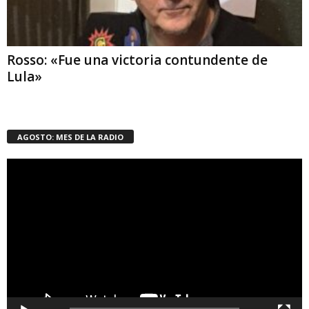
Rosso: «Fue una victoria contundente de
Lula»
AGOSTO: MES DE LA RADIO
Reproductor
de
vídeo