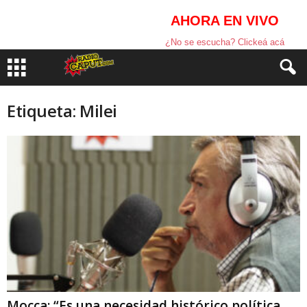
AHORA EN VIVO
¿No se escucha? Clickeá acá
Etiqueta: Milei
Mocca: “Es una necesidad histórico política