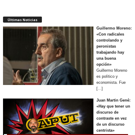
Últimas Noticias
Guillermo Moreno:
«Con radicales
controlando y
peronistas
trabajando hay
una buena
opción»
Guillermo Moreno
es político y
economista. Fue
[…]
Juan Martin Gené:
«Hay que tener un
discurso de
contraste en vez
de un discurso
centrista»