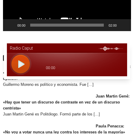
00:00
02:00
Últimas Noticias
Guillermo Moreno:
«Con radicales controlando y peronistas trabajando hay una buena
opción»
Guillermo Moreno es político y economista. Fue
[…]
Juan Martin Gené:
«Hay que tener un discurso de contraste en vez de un discurso
centrista»
Juan Martin Gené es Politólogo. Formó parte de los
[…]
Paula Penacca:
«No voy a votar nunca una ley contra los intereses de la mayoría»