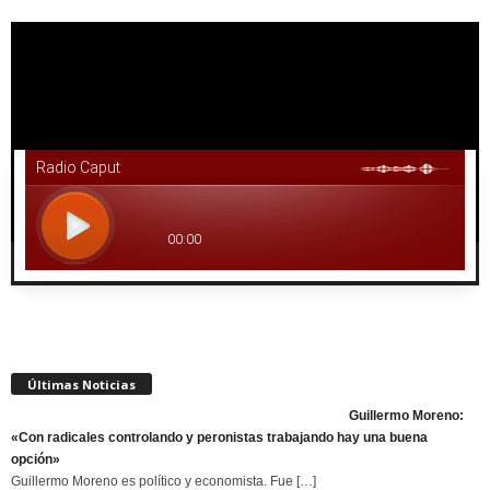
Reproductor
de
vídeo
00:00
02:00
Últimas Noticias
Guillermo Moreno:
«Con radicales controlando y peronistas trabajando hay una buena
opción»
Guillermo Moreno es político y economista. Fue
[…]