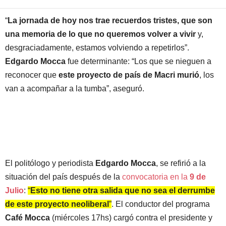
“
La jornada de hoy nos trae recuerdos tristes, que son
una memoria de lo que no queremos volver a vivir
y,
desgraciadamente, estamos volviendo a repetirlos”.
Edgardo Mocca
fue determinante: “Los que se nieguen a
reconocer que
este proyecto de país de Macri murió
, los
van a acompañar a la tumba”, aseguró.
El politólogo y periodista
Edgardo Mocca
, se refirió a la
situación del país después de la
convocatoria en la
9 de
Julio
:
“
Esto no tiene otra salida que no sea el derrumbe
de este proyecto neoliberal
”
. El conductor del programa
Café Mocca
(miércoles 17hs) cargó contra el presidente y