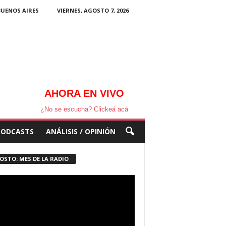
BUENOS AIRES
VIERNES, AGOSTO 7, 2026
AHORA EN VIVO
¿No se escucha? Clickeá acá
PODCASTS
ANÁLISIS / OPINIÓN
OSTO: MES DE LA RADIO
ductor