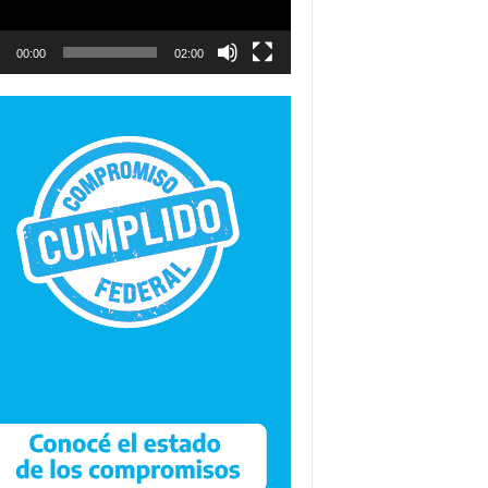
00:00
02:00