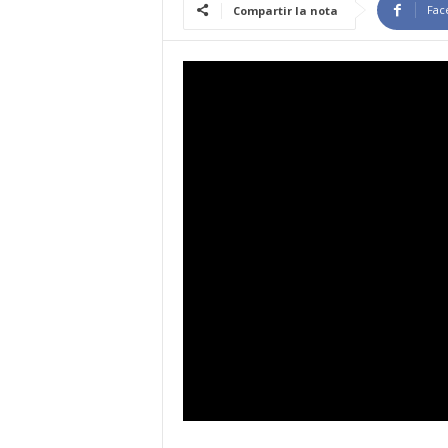
Fac
Compartir la nota