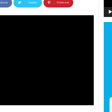
ebook
Twitter
Pinterest