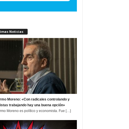
timas Noticias
ermo Moreno: «Con radicales controlando y
istas trabajando hay una buena opción»
ermo Moreno es político y economista. Fue
[…]