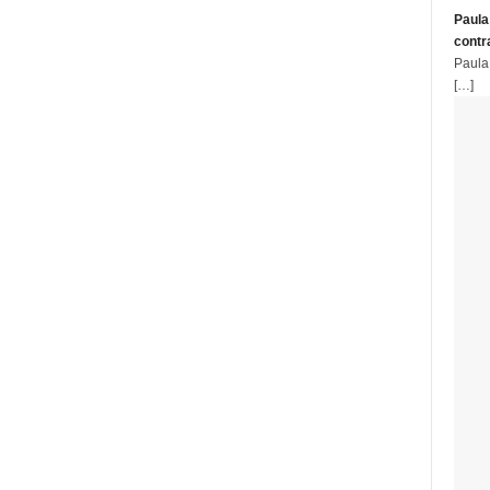
Paula
contr
Paula
[…]