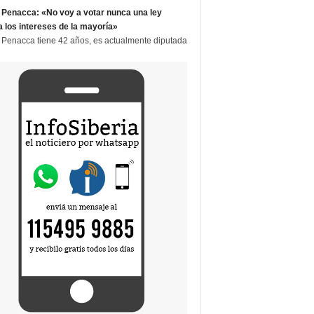
 Penacca: «No voy a votar nunca una ley
a los intereses de la mayoría»
 Penacca tiene 42 años, es actualmente diputada