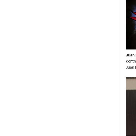
Juan 
contr
Juan 