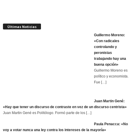
Últimas Noticias
Guillermo Moreno:
«Con radicales
controlando y
peronistas
trabajando hay una
buena opción»
Guillermo Moreno es
político y economista.
Fue
[…]
Juan Martin Gené:
«Hay que tener un discurso de contraste en vez de un discurso centrista»
Juan Martin Gené es Politólogo. Formó parte de los
[…]
Paula Penacca: «No
voy a votar nunca una ley contra los intereses de la mayoría»