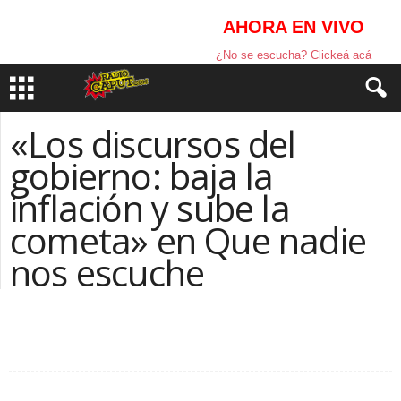
AHORA EN VIVO
¿No se escucha? Clickeá acá
«Los discursos del
gobierno: baja la
inflación y sube la
cometa» en Que nadie
nos escuche
Facebook
Compartir la nota