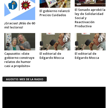
El Senado aprobó la
El gobierno relanzó
ley de Solidaridad
Precios Cuidados
Social y
Reactivación
¡Gracias! ¡Más de 60
Productiva
mil lectorxs!
Capusotto: «Este
El editorial de
El editorial de
gobierno construye
Edgardo Mocca
Edgardo Mocca
relatos de humor
casi a propósito»
AGOSTO: MES DE LA RADIO
Reproductor
de
vídeo