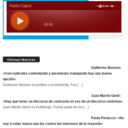
Últimas Noticias
Guillermo Moreno:
«Con radicales controlando y peronistas trabajando hay una buena
opción»
Guillermo Moreno es político y economista. Fue
[…]
Juan Martin Gené:
«Hay que tener un discurso de contraste en vez de un discurso centrista»
Juan Martin Gené es Politólogo. Formó parte de los
[…]
Paula Penacca: «No
voy a votar nunca una ley contra los intereses de la mayoría»