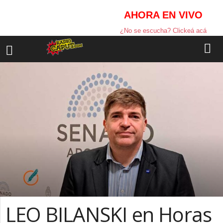
AHORA EN VIVO
¿No se escucha? Clickeá acá
LEO BILANSKI en Horas