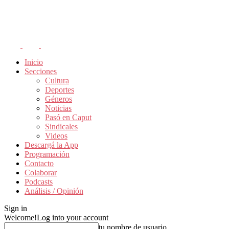
Inicio
Secciones
Cultura
Deportes
Géneros
Noticias
Pasó en Caput
Sindicales
Videos
Descargá la App
Programación
Contacto
Colaborar
Podcasts
Análisis / Opinión
Sign in
Welcome!
Log into your account
tu nombre de usuario