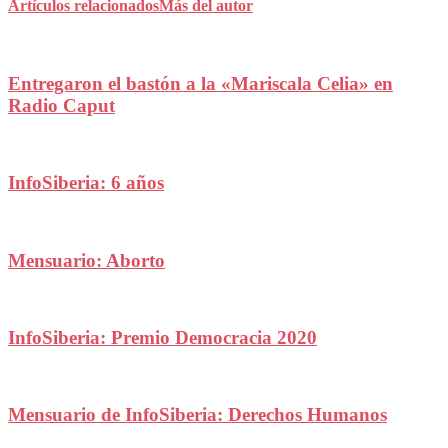
Artículos relacionados
Más del autor
Entregaron el bastón a la «Mariscala Celia» en
Radio Caput
InfoSiberia: 6 años
Mensuario: Aborto
InfoSiberia: Premio Democracia 2020
Mensuario de InfoSiberia: Derechos Humanos