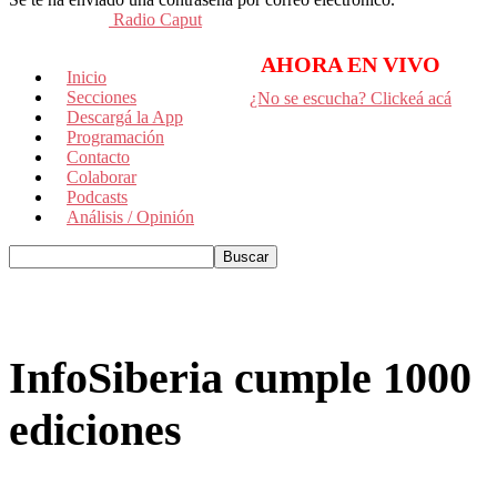
Radio Caput
AHORA EN VIVO
Inicio
Secciones
¿No se escucha? Clickeá acá
Descargá la App
Programación
Contacto
Colaborar
Podcasts
Análisis / Opinión
InfoSiberia cumple 1000
ediciones