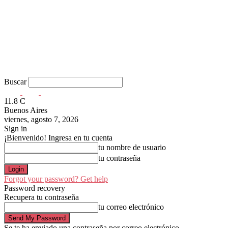
Buscar
11.8
C
Buenos Aires
viernes, agosto 7, 2026
Sign in
¡Bienvenido! Ingresa en tu cuenta
tu nombre de usuario
tu contraseña
Forgot your password? Get help
Password recovery
Recupera tu contraseña
tu correo electrónico
Se te ha enviado una contraseña por correo electrónico.