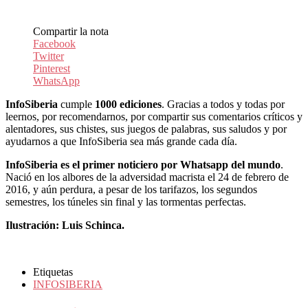
Compartir la nota
Facebook
Twitter
Pinterest
WhatsApp
InfoSiberia
cumple
1000 ediciones
. Gracias a todos y todas por
leernos, por recomendarnos, por compartir sus comentarios críticos y
alentadores, sus chistes, sus juegos de palabras, sus saludos y por
ayudarnos a que InfoSiberia sea más grande cada día.
InfoSiberia es el primer noticiero por Whatsapp del mundo
.
Nació en los albores de la adversidad macrista el 24 de febrero de
2016, y aún perdura, a pesar de los tarifazos, los segundos
semestres, los túneles sin final y las tormentas perfectas.
Ilustración: Luis Schinca.
Etiquetas
INFOSIBERIA