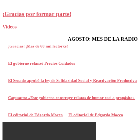
¡Gracias por formar parte!
Videos
AGOSTO: MES DE LA RADIO
¡Gracias! ¡Más de 60 mil lectorxs!
El gobierno relanzó Precios Cuidados
El Senado aprobó la ley de Solidaridad Social y Reactivación Productiva
Capusotto: «Este gobierno construye relatos de humor casi a propósito»
El editorial de Edgardo Mocca
El editorial de Edgardo Mocca