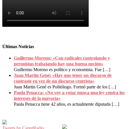
Últimas Noticias
Guillermo Moreno: «Con radicales controlando y
peronistas trabajando hay una buena opción»
Guillermo Moreno es político y economista. Fue
[…]
Juan Martin Gené: «Hay que tener un discurso de
contraste en vez de un discurso centrista»
Juan Martin Gené es Politólogo. Formó parte de los
[…]
Paula Penacca: «No voy a votar nunca una ley contra los
intereses de la mayoría»
Paula Penacca tiene 42 años, es actualmente diputada
[…]
Tweets by CaputRadio