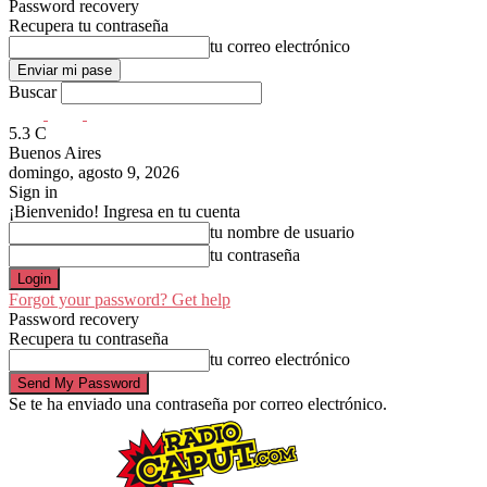
Password recovery
Recupera tu contraseña
tu correo electrónico
Buscar
5.3
C
Buenos Aires
domingo, agosto 9, 2026
Sign in
¡Bienvenido! Ingresa en tu cuenta
tu nombre de usuario
tu contraseña
Forgot your password? Get help
Password recovery
Recupera tu contraseña
tu correo electrónico
Se te ha enviado una contraseña por correo electrónico.