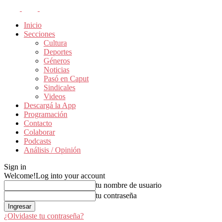
Inicio
Secciones
Cultura
Deportes
Géneros
Noticias
Pasó en Caput
Sindicales
Videos
Descargá la App
Programación
Contacto
Colaborar
Podcasts
Análisis / Opinión
Sign in
Welcome!
Log into your account
tu nombre de usuario
tu contraseña
¿Olvidaste tu contraseña?