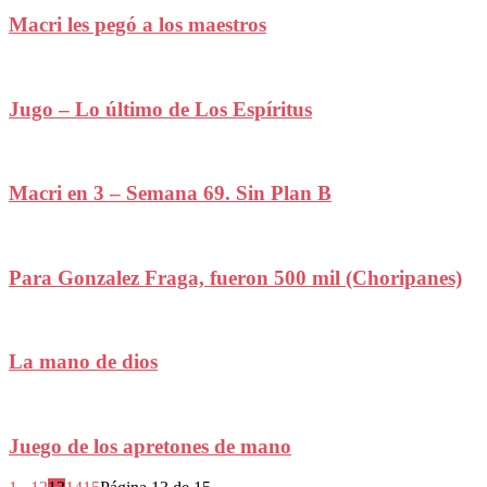
Macri les pegó a los maestros
Jugo – Lo último de Los Espíritus
Macri en 3 – Semana 69. Sin Plan B
Para Gonzalez Fraga, fueron 500 mil (Choripanes)
La mano de dios
Juego de los apretones de mano