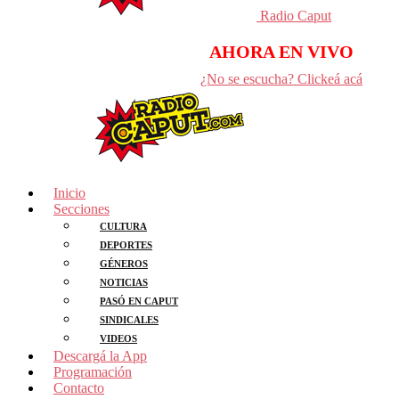
Radio Caput
AHORA EN VIVO
¿No se escucha? Clickeá acá
Inicio
Secciones
CULTURA
DEPORTES
GÉNEROS
NOTICIAS
PASÓ EN CAPUT
SINDICALES
VIDEOS
Descargá la App
Programación
Contacto