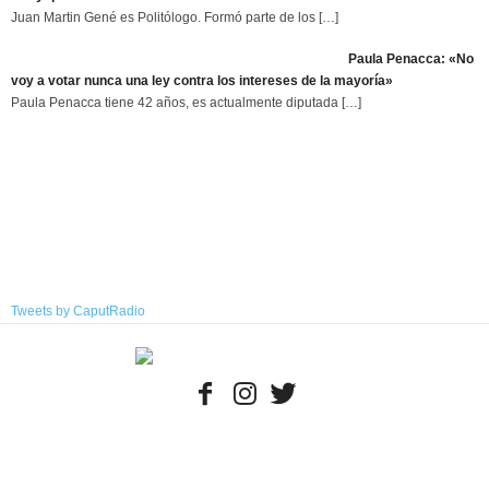
Juan Martin Gené es Politólogo. Formó parte de los
[…]
Paula Penacca: «No
voy a votar nunca una ley contra los intereses de la mayoría»
Paula Penacca tiene 42 años, es actualmente diputada
[…]
Tweets by CaputRadio