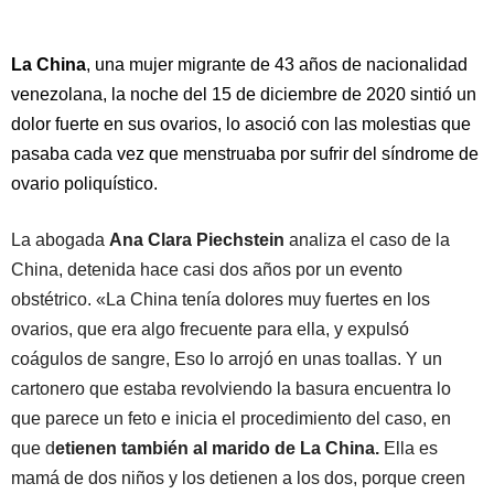
La China
, una mujer migrante de 43 años de nacionalidad
venezolana, la noche del 15 de diciembre de 2020 sintió un
dolor fuerte en sus ovarios, lo asoció con las molestias que
pasaba cada vez que menstruaba por sufrir del síndrome de
ovario poliquístico.
La abogada
Ana Clara Piechstein
analiza el caso de la
China, detenida hace casi dos años por un evento
obstétrico. «La China tenía dolores muy fuertes en los
ovarios, que era algo frecuente para ella, y expulsó
coágulos de sangre, Eso lo arrojó en unas toallas. Y un
cartonero que estaba revolviendo la basura encuentra lo
que parece un feto e inicia el procedimiento del caso, en
que d
etienen también al marido de La China.
Ella es
mamá de dos niños y los detienen a los dos, porque creen