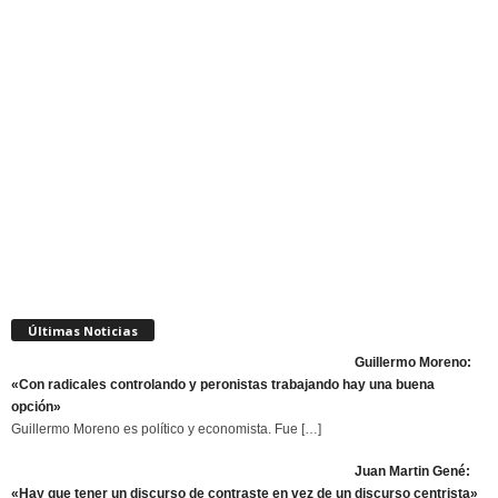
Últimas Noticias
Guillermo Moreno:
«Con radicales controlando y peronistas trabajando hay una buena
opción»
Guillermo Moreno es político y economista. Fue
[…]
Juan Martin Gené:
«Hay que tener un discurso de contraste en vez de un discurso centrista»