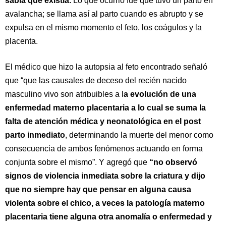
sabía que existía.
Lo que ocurrió fue que tuvo un parto en
avalancha; se llama así al parto cuando es abrupto y se
expulsa en el mismo momento el feto, los coágulos y la
placenta.
El médico que hizo la autopsia al feto encontrado señaló
que “que las causales de deceso del recién nacido
masculino vivo son atribuibles a l
a evolución de una
enfermedad materno placentaria a lo cual se suma la
falta de atención médica y neonatológica en el post
parto inmediato
, determinando la muerte del menor como
consecuencia de ambos fenómenos actuando en forma
conjunta sobre el mismo”. Y agregó que
“no observó
signos de violencia inmediata sobre la criatura y dijo
que no siempre hay que pensar en alguna causa
violenta sobre el chico, a veces la patología materno
placentaria tiene alguna otra anomalía o enfermedad y