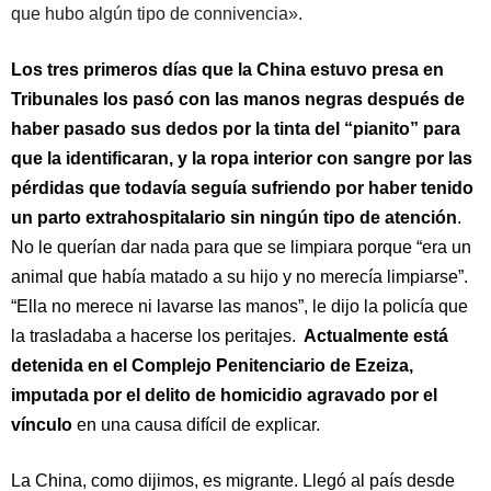
que hubo algún tipo de connivencia».
Los tres primeros días que la China estuvo presa en
Tribunales los pasó con las manos negras después de
haber pasado sus dedos por la tinta del “pianito” para
que la identificaran, y la ropa interior con sangre por las
pérdidas que todavía seguía sufriendo por haber tenido
un parto extrahospitalario sin ningún tipo de atención
.
No le querían dar nada para que se limpiara porque “era un
animal que había matado a su hijo y no merecía limpiarse”.
“Ella no merece ni lavarse las manos”, le dijo la policía que
la trasladaba a hacerse los peritajes.
Actualmente está
detenida en el Complejo Penitenciario de Ezeiza,
imputada por el delito de homicidio agravado por el
vínculo
en una causa difícil de explicar.
La China, como dijimos, es migrante. Llegó al país desde