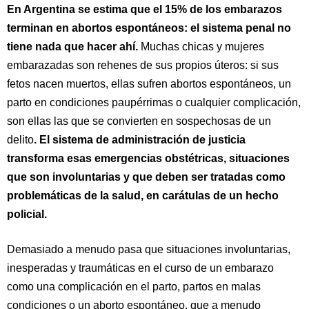
En Argentina se estima que el 15% de los embarazos
terminan en abortos espontáneos: el sistema penal no
tiene nada que hacer ahí.
Muchas chicas y mujeres
embarazadas son rehenes de sus propios úteros: si sus
fetos nacen muertos, ellas sufren abortos espontáneos, un
parto en condiciones paupérrimas o cualquier complicación,
son ellas las que se convierten en sospechosas de un
delito
. El sistema de administración de justicia
transforma esas emergencias obstétricas, situaciones
que son involuntarias y que deben ser tratadas como
problemáticas de la salud, en carátulas de un hecho
policial.
Demasiado a menudo pasa que s
ituaciones involuntarias,
inesperadas
y traumáticas en el curso de un embarazo
como
una complicación
en el parto,
parto
s en malas
condici
ones
o un aborto espontáneo,
que a menudo