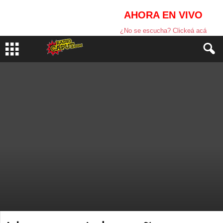
AHORA EN VIVO
¿No se escucha? Clickeá acá