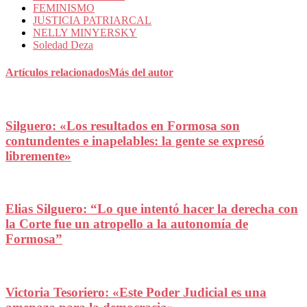
FEMINISMO
JUSTICIA PATRIARCAL
NELLY MINYERSKY
Soledad Deza
Artículos relacionados
Más del autor
Silguero: «Los resultados en Formosa son
contundentes e inapelables: la gente se expresó
libremente»
Elias Silguero: “Lo que intentó hacer la derecha con
la Corte fue un atropello a la autonomía de
Formosa”
Victoria Tesoriero: «Este Poder Judicial es una