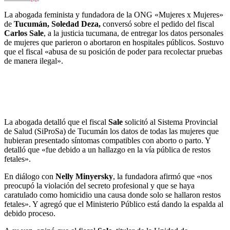
La abogada feminista y fundadora de la ONG «Mujeres x Mujeres»
de
Tucumán, Soledad Deza,
conversó sobre el pedido del fiscal
Carlos Sale
, a la justicia tucumana, de entregar los datos personales
de mujeres que parieron o abortaron en hospitales públicos. Sostuvo
que el fiscal «abusa de su posición de poder para recolectar pruebas
de manera ilegal».
La abogada detalló que el fiscal
Sale
solicitó al Sistema Provincial
de Salud (SiProSa) de Tucumán los datos de todas las mujeres que
hubieran presentado síntomas compatibles con aborto o parto. Y
detalló que «fue debido a un hallazgo en la vía pública de restos
fetales».
En diálogo con
Nelly Minyersky
, la fundadora afirmó que «nos
preocupó la violación del secreto profesional y que se haya
caratulado como homicidio una causa donde solo se hallaron restos
fetales». Y agregó que el Ministerio Público está dando la espalda al
debido proceso.