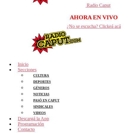
Radio Caput
AHORA EN VIVO
¿No se escucha? Clickeá acá
Inicio
Secciones
CULTURA
DEPORTES
GÉNEROS
NOTICIAS
PASÓ EN CAPUT
SINDICALES
VIDEOS
Descargá la App
Programación
Contacto