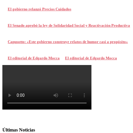
El gobierno relanzó Precios Cuidados
El Senado aprobó la ley de Solidaridad Social y Reactivación Productiva
Capusotto: «Este gobierno construye relatos de humor casi a propósito»
El editorial de Edgardo Mocca
El editorial de Edgardo Mocca
Últimas Noticias