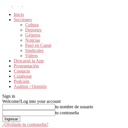
Inicio
Secciones
Cultura
Deportes
Géneros
Noticias
Pasó en Caput
Sindicales
Videos
Descargá la App
Programación
Contacto
Colaborar
Podcasts
Análisis / Opinión
Sign in
Welcome!
Log into your account
tu nombre de usuario
tu contraseña
¿Olvidaste tu contraseña?