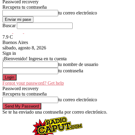
Password recovery
Recupera tu contraseña
tu correo electrónico
Buscar
7.9
C
Buenos Aires
sábado, agosto 8, 2026
Sign in
¡Bienvenido! Ingresa en tu cuenta
tu nombre de usuario
tu contraseña
Forgot your password? Get help
Password recovery
Recupera tu contraseña
tu correo electrónico
Se te ha enviado una contraseña por correo electrónico.