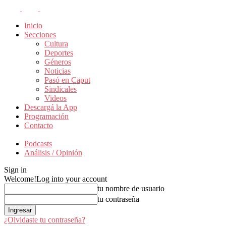
Inicio
Secciones
Cultura
Deportes
Géneros
Noticias
Pasó en Caput
Sindicales
Videos
Descargá la App
Programación
Contacto
Podcasts
Análisis / Opinión
Sign in
Welcome!
Log into your account
tu nombre de usuario
tu contraseña
¿Olvidaste tu contraseña?