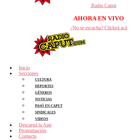
Radio Caput
AHORA EN VIVO
¿No se escucha? Clickeá acá
Inicio
Secciones
CULTURA
DEPORTES
GÉNEROS
NOTICIAS
PASÓ EN CAPUT
SINDICALES
VIDEOS
Descargá la App
Programación
Contacto