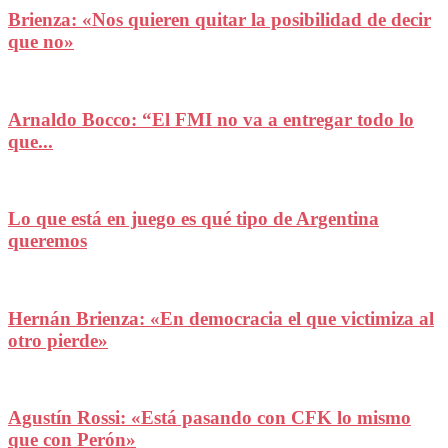
Brienza: «Nos quieren quitar la posibilidad de decir
que no»
Arnaldo Bocco: “El FMI no va a entregar todo lo
que...
Lo que está en juego es qué tipo de Argentina
queremos
Hernán Brienza: «En democracia el que victimiza al
otro pierde»
Agustín Rossi: «Está pasando con CFK lo mismo
que con Perón»