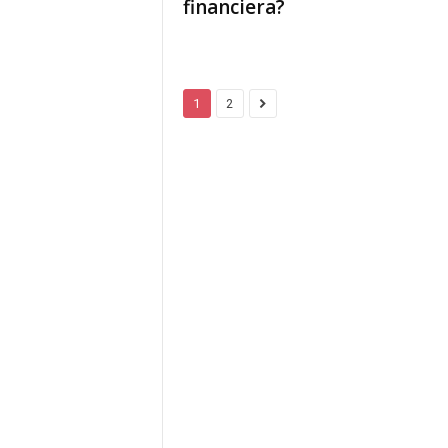
financiera?
1
2