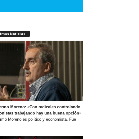
timas Noticias
ermo Moreno: «Con radicales controlando
onistas trabajando hay una buena opción»
ermo Moreno es político y economista. Fue