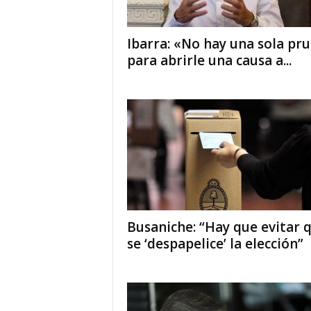
Ibarra: «No hay una sola pr
para abrirle una causa a...
Busaniche: “Hay que evitar 
se ‘despapelice’ la elección”