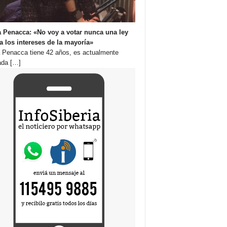
 Penacca: «No voy a votar nunca una ley
a los intereses de la mayoría»
 Penacca tiene 42 años, es actualmente
ada
[…]