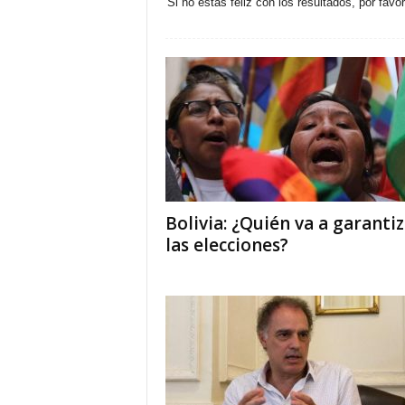
Si no estas feliz con los resultados, por favo
Bolivia: ¿Quién va a garanti
las elecciones?