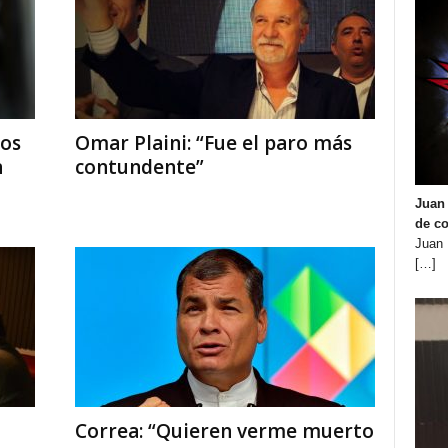
nos
Omar Plaini: “Fue el paro más
n
contundente”
Juan 
de co
Juan 
[…]
Correa: “Quieren verme muerto