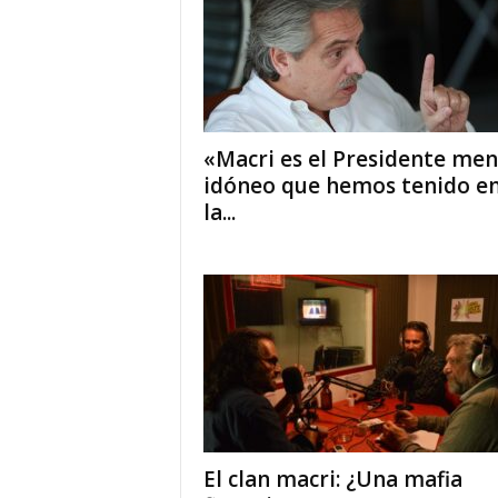
«Macri es el Presidente me
idóneo que hemos tenido e
la...
El clan macri: ¿Una mafia