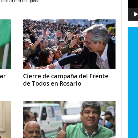
r realiza otra búsqueda
zar
Cierre de campaña del Frente
de Todos en Rosario