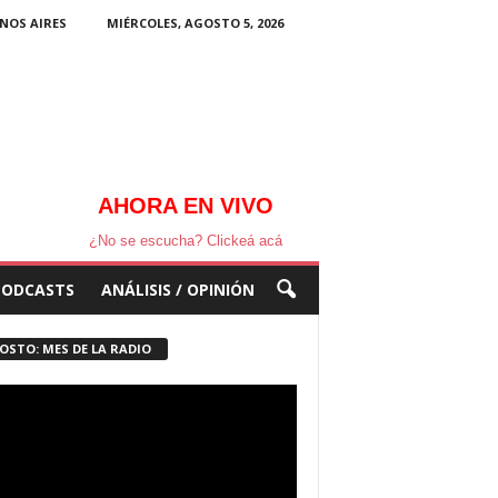
NOS AIRES
MIÉRCOLES, AGOSTO 5, 2026
AHORA EN VIVO
¿No se escucha? Clickeá acá
PODCASTS
ANÁLISIS / OPINIÓN
OSTO: MES DE LA RADIO
ductor